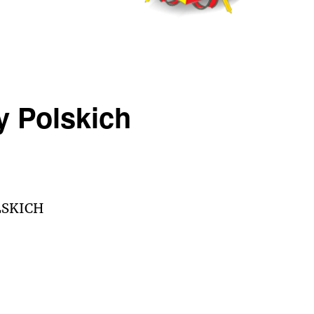
y Polskich
LSKICH