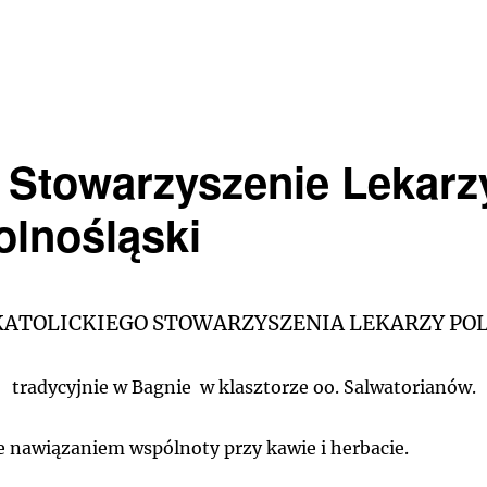
e Stowarzyszenie Lekarz
olnośląski
KATOLICKIEGO STOWARZYSZENIA LEKARZY PO
tradycyjnie w Bagnie w klasztorze oo. Salwatorianów.
e nawiązaniem wspólnoty przy kawie i herbacie.