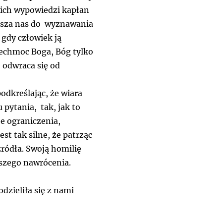
tkich wypowiedzi kapłan
prasza nas do wyznawania
 gdy człowiek ją
zechmoc Boga, Bóg tylko
e odwraca się od
odkreślając, że wiara
pytania, tak, jak to
e ograniczenia,
st tak silne, że patrząc
ródła. Swoją homilię
aszego nawrócenia.
dzieliła się z nami