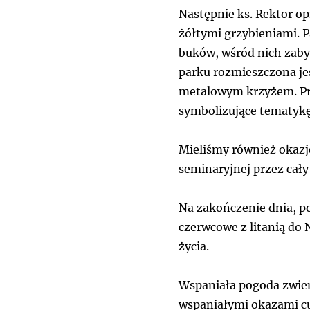
Następnie ks. Rektor o
żółtymi grzybieniami. P
buków, wśród nich zaby
parku rozmieszczona je
metalowym krzyżem. Prz
symbolizujące tematykę
Mieliśmy również okazj
seminaryjnej przez cały
Na zakończenie dnia, p
czerwcowe z litanią do
życia.
Wspaniała pogoda zwień
wspaniałymi okazami cu