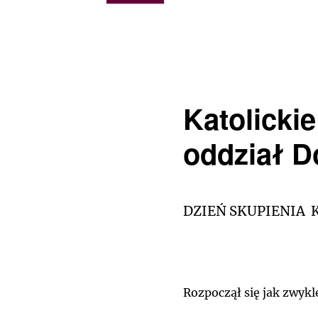
Katolicki
oddział D
DZIEŃ SKUPIENIA 
Rozpoczął się jak zwykl